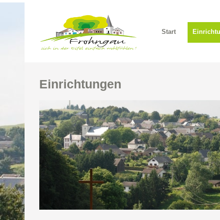
Start
Einricht
Einrichtungen